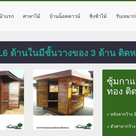
น้าแรก
ศาลาไม้
บ้านน็อคดาวน์
ชิงช้าไม้
รับเหมาก
SL6 ด้านในมีชั้นวางของ 3 ด้าน ติ
ซุ้มกาแ
ทอง ติ
+ หลังคากว้าง 3
+ ตัวศาลากว้าง