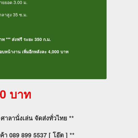
ลายยอด 3.00 ม.
ศาลาสูง 35 ซ.ม.
าท ***
ส่งฟรี ระยะ 350 ก.ม.
หน้างาน เพิ่มอีกหลังละ 4,000 บาท
00 บาท
ศาลานั่งเล่น จัดส่งทั่วไทย **
สินค้า 089 899 5537 [ โอ๊ต ] **