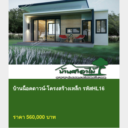
บ้านน็อคดาวน์-โครงสร้างเหล็ก รหัสHL16
ราคา 560,000 บาท