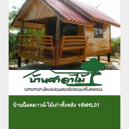
บ้านน็อคดาวน์-ไม้เก่าทั้งหลัง รหัสHL01