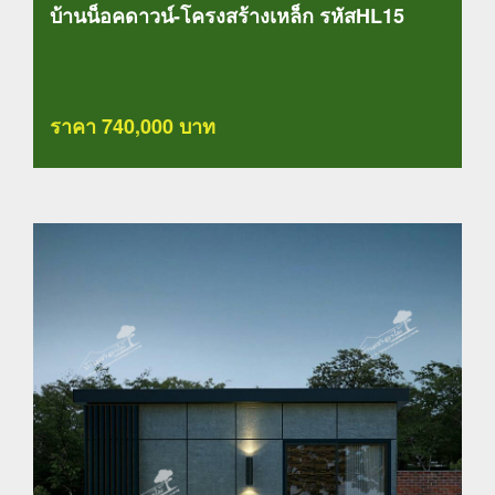
บ้านน็อคดาวน์-โครงสร้างเหล็ก รหัสHL15
ราคา 740,000 บาท