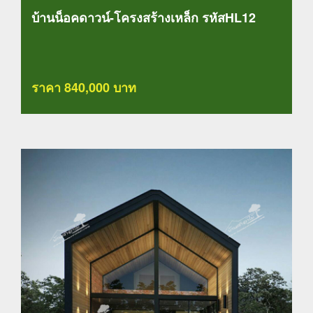
บ้านน็อคดาวน์-โครงสร้างเหล็ก รหัสHL12
ราคา 840,000 บาท