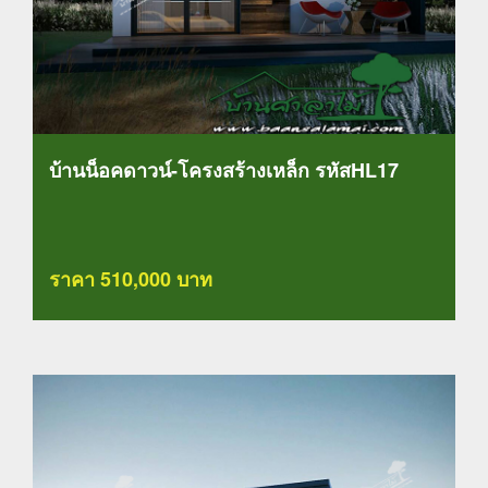
บ้านน็อคดาวน์-โครงสร้างเหล็ก รหัสHL17
ราคา 510,000 บาท