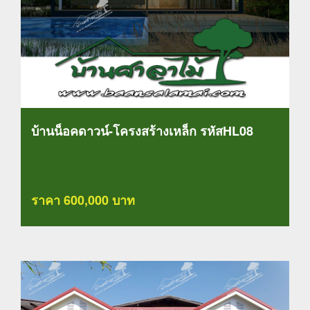
บ้านน็อคดาวน์-โครงสร้างเหล็ก รหัสHL08
ราคา 600,000 บาท