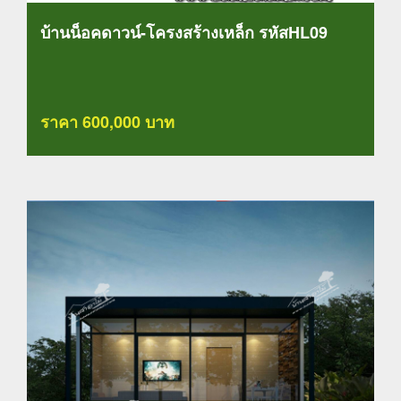
บ้านน็อคดาวน์-โครงสร้างเหล็ก รหัสHL09
ราคา 600,000 บาท