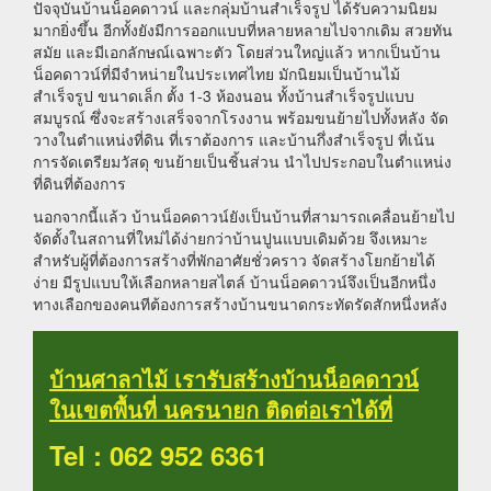
ปัจจุบันบ้านน็อคดาวน์ และกลุ่มบ้านสำเร็จรูป ได้รับความนิยม
มากยิ่งขึ้น อีกทั้งยังมีการออกแบบที่หลายหลายไปจากเดิม สวยทัน
สมัย และมีเอกลักษณ์เฉพาะตัว โดยส่วนใหญ่แล้ว หากเป็นบ้าน
น็อคดาวน์ที่มีจำหน่ายในประเทศไทย มักนิยมเป็นบ้านไม้
สำเร็จรูป ขนาดเล็ก ตั้ง 1-3 ห้องนอน ทั้งบ้านสำเร็จรูปแบบ
สมบูรณ์ ซึ่งจะสร้างเสร็จจากโรงงาน พร้อมขนย้ายไปทั้งหลัง จัด
วางในตำแหน่งที่ดิน ที่เราต้องการ และบ้านกึ่งสำเร็จรูป ที่เน้น
การจัดเตรียมวัสดุ ขนย้ายเป็นชิ้นส่วน นำไปประกอบในตำแหน่ง
ที่ดินที่ต้องการ
นอกจากนี้แล้ว บ้านน็อคดาวน์ยังเป็นบ้านที่สามารถเคลื่อนย้ายไป
จัดตั้งในสถานที่ใหม่ได้ง่ายกว่าบ้านปูนแบบเดิมด้วย จึงเหมาะ
สำหรับผู้ที่ต้องการสร้างที่พักอาศัยชั่วคราว จัดสร้างโยกย้ายได้
ง่าย มีรูปแบบให้เลือกหลายสไตล์ บ้านน็อคดาวน์จึงเป็นอีกหนึ่ง
ทางเลือกของคนทีต้องการสร้างบ้านขนาดกระทัดรัดสักหนึ่งหลัง
บ้านศาลาไม้ เรารับสร้างบ้านน็อคดาวน์
ในเขตพื้นที่ นครนายก ติดต่อเราได้ที่
Tel : 062 952 6361