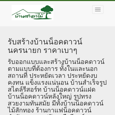
บ้าน
ศาลา
ไม้
รับสร้างบ้านน็อคดาวน์
นครนายก ราคาเบาๆ
รับออกแบบและสร้างบ้านน็อคดาวน์
ตามแบบที่ต้องการ ทั้งในและนอก
สถานที่ ประหยัดเวลา ประหยัดงบ
คงทน แข็งแรงแน่นอน บ้านสำเร็จรูป
สไตล์รีสอร์ท บ้านน็อคดาวน์แฝด
บ้านน็อคดาวน์หลังใหญ่ รูปทรง
สวยงามทันสมัย มีทั้งบ้านน็อคดาวน์
ไม้สักทอง ร้านกาแฟน็อคดาวน์