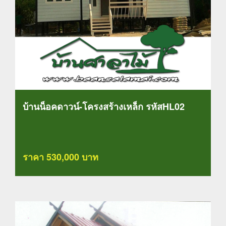
บ้านน็อคดาวน์-โครงสร้างเหล็ก รหัสHL02
ราคา 530,000 บาท