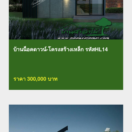
บ้านน็อคดาวน์-โครงสร้างเหล็ก รหัสHL14
ราคา 300,000 บาท